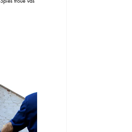
Spies troue vas 