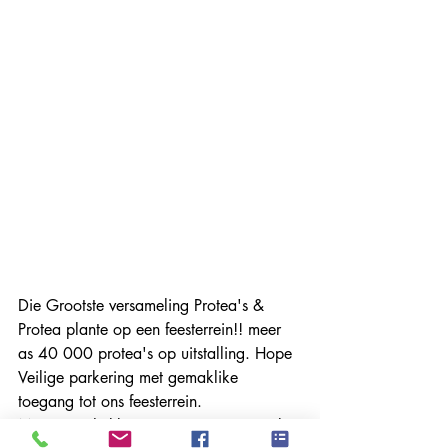
Die Grootste versameling Protea's & 
Protea plante op een feesterrein!! meer 
as 40 000 protea's op uitstalling. Hope 
Veilige parkering met gemaklike 
toegang tot ons feesterrein.
Meer as 5 hekke vir toegang. Bespreek 