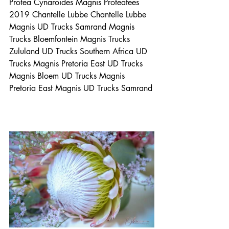
Protea Cynaroides
Magnis Proteafees 
2019
 Chantelle Lubbe 
Chantelle Lubbe
Magnis UD Trucks Samrand
Magnis 
Trucks Bloemfontein
Magnis Trucks 
Zululand
UD Trucks Southern Africa
UD 
Trucks Magnis Pretoria East
UD Trucks 
Magnis Bloem
UD Trucks Magnis 
Pretoria East
Magnis UD Trucks Samrand